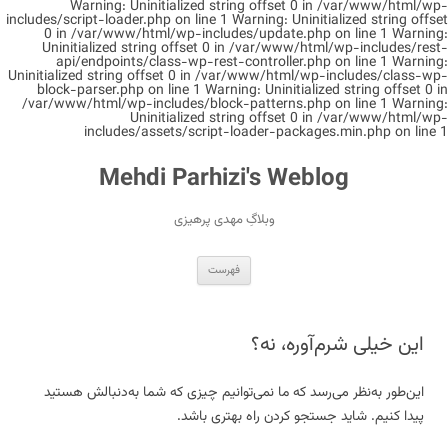
Warning: Uninitialized string offset 0 in /var/www/html/wp-
includes/script-loader.php on line 1 Warning: Uninitialized string offset
0 in /var/www/html/wp-includes/update.php on line 1 Warning:
Uninitialized string offset 0 in /var/www/html/wp-includes/rest-
api/endpoints/class-wp-rest-controller.php on line 1 Warning:
Uninitialized string offset 0 in /var/www/html/wp-includes/class-wp-
block-parser.php on line 1 Warning: Uninitialized string offset 0 in
/var/www/html/wp-includes/block-patterns.php on line 1
Warning:
Uninitialized string offset 0 in /var/www/html/wp-
includes/assets/script-loader-packages.min.php on line 1
Mehdi Parhizi's Weblog
وبلاگِ مهدی پرهیزی
رفتن
فهرست
به
نوشته‌ها
این خیلی شرم‌آوره، نه؟
این‌طور به‌نظر می‌رسد که ما نمی‌توانیم چیزی که شما به‌دنبالش هستید
پیدا کنیم. شاید جستجو کردن راه بهتری باشد.