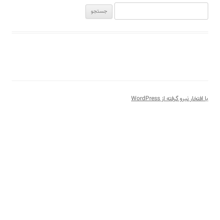
جستجو
برای:
با افتخار نیرو گرفته از WordPress