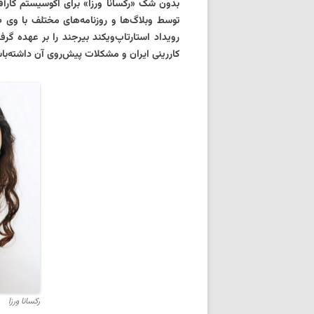
بدون شک «رکسانا ورزا» برای اکوسیستم کارآف
توسط وبلاگ‌ها و روزنامه‌های مختلف با وی
رویداد استارتاپ‌ویکند بیرجند را بر عهده گ
کاررینی ایران و مشکلات پیش‌روی آن داشته‌با
رکسانا ورزا