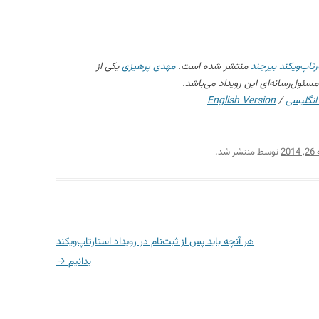
رتاپ‌ویکند بیرجند
منتشر شده است.
مهدی پرهیزی
یکی از
 مسئول‌رسانه‌ای این رویداد می‌باشد.
انگلیسی
/
English Version
20
توسط
منتشر شد.
هر آنچه باید پس از ثبت‌نام در رویداد استارتاپ‌ویکند
بدانیم
→