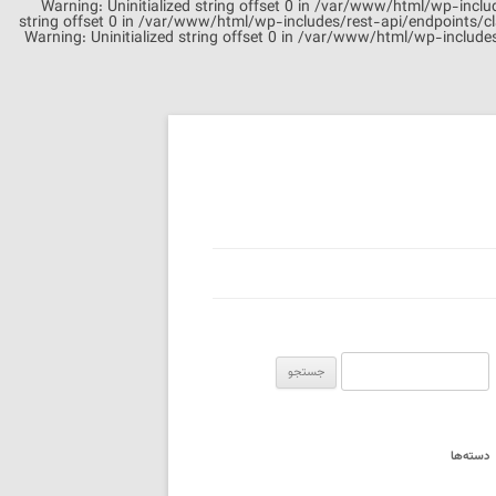
Warning: Uninitialized string offset 0 in /var/www/html/wp-includ
string offset 0 in /var/www/html/wp-includes/rest-api/endpoints/cl
Warning: Uninitialized string offset 0 in /var/www/html/wp-include
جستجو
برای:
دسته‌ها