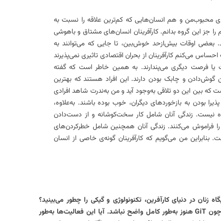
‌های محبوب‌من و هم انسان‌هایی که کم‌ترین علاقه را نسبت به
را جز این گروه بدانم. کارآفرینان انسان‌های مشتاق و باهوشی
 بعضی اوقات بیش‌ازحد خوش‌بین، تا جایی که می‌توانند به
احساس می‌کنم کارآفرینان از بحران اقتصادی تاثیری نمی‌پذیرند
ابت یا فرصت دیگری می‌پندارند. به همین خاطر است که گفته
فن گوش‌دادن و چابک بودن دارند. این افراد هستند که بهترین
 که بین این دو تلاقی به‌وجود آید و من به‌ندرت شاهد افرادی
ی پذیرا بودن به بازخوردهای دیگران، خوب بوده باشند. به‌علاوه،
ه نیست. زندگی آنان شامل کار سخت‌کوشانه و از دست‌دادن
ا فراموش می‌کنند. زندگی آنان همچنین شامل خطرکردن‌های
 بنابراین من می‌گویم که کارآفرینان گونه‌ی خاصی از انسان
G و به‌طور کلی جایگاه زنان در دنیای کارآفرین، تکنونولوژی و گیکی را چطور می‌بینید؟
شاید تاکنون، برای خوانندگان ما فعالیت‌های چون GiT هنوز به‌طور کامل واضح نباشد. آیا این فعالیت‌ها به‌طور