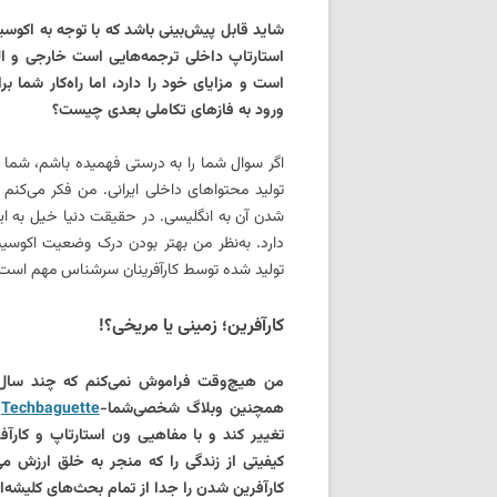
شاید قابل پیش‌بینی باشد که با توجه به اکوس
استارتاپ داخلی ترجمه‌هایی است خارجی و الب
است و مزایای خود را دارد، اما راه‌کار شما بر
ورود به فازهای تکاملی بعدی چیست؟
اگر سوال شما را به درستی فهمیده باشم، شما فک
تولید محتواهای داخلی ایرانی. من فکر می‌کنم 
شدن آن به انگلیسی. در حقیقت دنیا خیل به ایر
دارد. به‌نظر من بهتر بودن درک وضعیت اکوسیست
تولید شده توسط کارآفرینان سرشناس مهم است
کارآفرین؛ زمینی یا مریخی؟!
من هیچ‌وقت فراموش نمی‌کنم که چند سال پی
همچنین وبلاگ شخصی‌شما-
Techbaguette
ز
تغییر کند و با مفاهیی ون استارتاپ و کارآف
کیفیتی از زندگی را که منجر به خلق ارزش می
کارآفرین شدن را جدا از تمام بحث‌های کلیشه‌ا