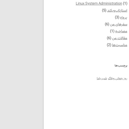
Linux System Administration
(1)
استارتاپ‌ویکند
(5)
پروژه
(3)
سفرهای من
(6)
مصاحبه
(1)
مقالات من
(6)
مناسبت‌ها
(2)
برچسب‌ها
روز جهانی وبلاگ
شب یلدا