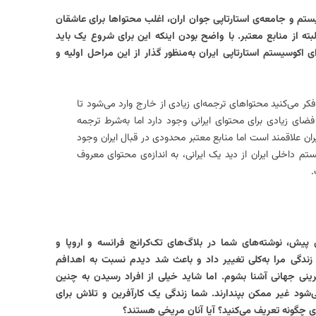
یستم و جامعه‌ی استارتاپی جوان اران، اغلب محتواها برای عاشقان
ته از منابع معتبر. با واضح بودن اینکه این برای شروع یک باید
ای اکوسیستم استارتاپی ایران به‌منظور گذار از این مراحل اولیه و
ر می‌کنید محتواهای ترجمه‌ای زیادی از خارج وارد می‌شود تا
فضای زیادی برای محتوای ایرانی وجود دارد اما به‌شرط ترجمه
ان علاقمند است اما منابع معتبر محدودی در قبال ایران وجود
م داخلی ایران از دید یک ایرانی، به اندازه‌ی محتوای معروف
.
ش، نوشته‌های شما در بلاگ‌های تک‌کرانچ فرانسه و اروپا و
ندگی مرا به‌کلی تغییر داد و باعث شد دیدم نسبت به اهدافم
رینی جهانی آشنا بشوم. اما شاید خیلی از افراد رسیدن به چنین
‌شود غیر ممکن بپندارند. شما زندگی یک کارآفرین و تلاش برای
ی چگونه تعریف می‌کنید؟ آیا آنان مریخی هستند؟