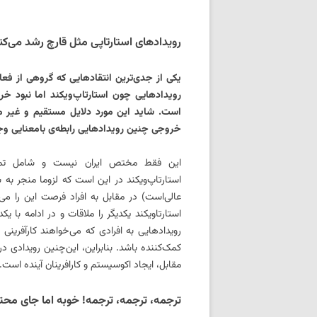
رویدادهای استارتاپی مثل قارچ رشد می‌کن
یکی از جدی‌ترین انتقادهایی که گروهی از فعال
رویدادهایی چون استارتاپ‌ویکند اما نبود 
است. شاید این مورد دلایل مستقیم و غیر م
خروجی چنین رویدادهایی رابطه‌ی بامعنایی وج
این فقط مختص ایران نیست و شامل تمام ر
استارتاپ‌ویکند در این است که لزوما منجر به
عالی‌است) در مقابل به افراد فرصت این را می‌
استارتا‌ویکند یکدیگر را ملاقات و در ادامه با
رویدادهایی به افرادی که می‌خواهند کارآفرینی 
کمک‌کننده باشد. بنابراین، این‌چنین رویدادی د
مقابل، ایجاد اکوسیستم و کارافرینان آینده است.
ترجمه، ترجمه، ترجمه! خوبه اما جای محت