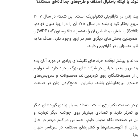
ند یا اینکه به‌دنبال اهداف و طر‌ح‌های جداگانه‌ای هستند؟
Girls in Tech یک شبکه‌ی جهانی به‌منظور حمایت زنان در کارآفرینی تکنولوژیک است. این شبکه در سال ۲۰۰۷
» شروع به‌کار کرد و بنده در سال ۲۰۱۰ آن را در اروپا بنیان نهادم.
۳
» (WPP) و
P) بنیان نهادم. همچنین بخش‌های دیگری هم در اروپا وجود دارد. هدف ما به
ر به‌سزایی در کارآفرینی دارند.
اند و بیشتر اوقات حرف‌های کلیشه‌ای زیادی در مورد آنان زده
ندس و مدیر اجرایی در شرکت‌های بزرگ وجود دارد. امیدواریم
می از مصرف‌کننگان روی کره‌زمین‌اند، محصولات و سرویس‌های
نده‌ی نیازهایشان باشد. بنابراین، جمع‌کردن زنان در صنعت
 زنان در صنعت تکنولوژی‌ است- تعداد بسیار زیادی گروه‌های دیگر
ی تمرکز دارند و تعدادی بیش‌تر روی جوانب دیگر تجارت و
نان در صنعت نگاه مثبتی دارم. احساس می‌کنم مردم در حال
یادی از اکوسیستم‌ها و کشورهای مختلف در سرتاسر جهان
م!