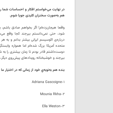
در نهایت می‌خواستم افکار و احساسات شما را در
هم به‌صورت سخنران کلیدی جویا شوم.
واقعا هیجان‌زده‌ام! اگر بخواهم صادق باشم، پی
شود، حتی نمی‌دانستم بیرجند کجا واقع می‌ش
درباره‌ی اکوسیسم ایرانی بیشتر بدانم و به هر نح
متحده آمریکا بزرگ شده‌ام اما همواره وابست
دوست‌داشتم قادر بودم تا زمان بیشتری را به ش
بیرجند و خوشبختانه رویدادهای پیش‌روی دیگر، 
بنده هم به‌نوبه‌ي خود از زمانی که در اختیار ما
۱-Adriana Gascoigne
۲-Mounia Rkha
۳-Ella Weston